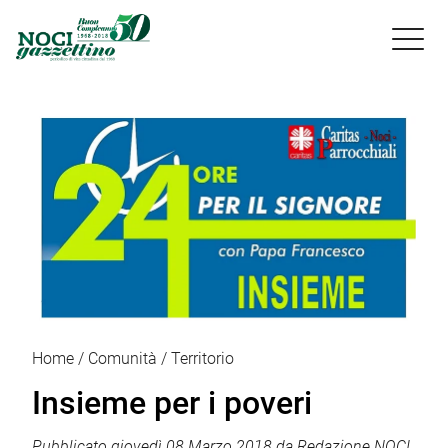

Home
Comunità
Territorio
Insieme per i poveri
Pubblicato
giovedì 08 Marzo 2018
da
Redazione NOCI