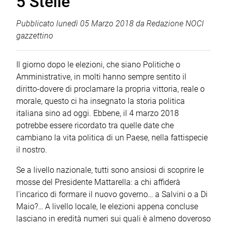
5 Stelle
Pubblicato
lunedì 05 Marzo 2018
da
Redazione NOCI
gazzettino
Il giorno dopo le elezioni, che siano Politiche o
Amministrative, in molti hanno sempre sentito il
diritto-dovere di proclamare la propria vittoria, reale o
morale, questo ci ha insegnato la storia politica
italiana sino ad oggi. Ebbene, il 4 marzo 2018
potrebbe essere ricordato tra quelle date che
cambiano la vita politica di un Paese, nella fattispecie
il nostro.
Se a livello nazionale, tutti sono ansiosi di scoprire le
mosse del Presidente Mattarella: a chi affiderà
l'incarico di formare il nuovo governo… a Salvini o a Di
Maio?… A livello locale, le elezioni appena concluse
lasciano in eredità numeri sui quali è almeno doveroso