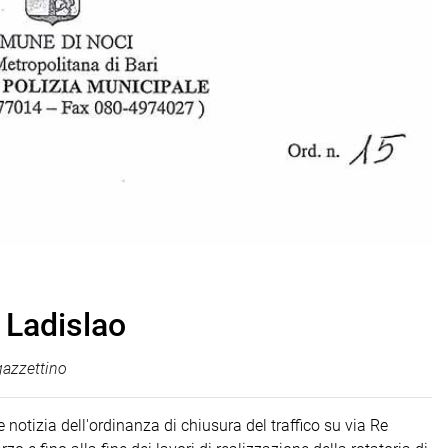
a Ladislao
azzettino
notizia dell'ordinanza di chiusura del traffico su via Re