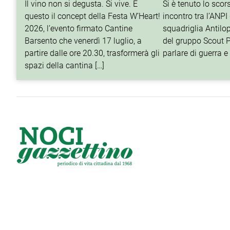
Il vino non si degusta. Si vive. È
Si è tenuto lo sco
questo il concept della Festa W’Heart!
incontro tra l’ANPI 
2026, l’evento firmato Cantine
squadriglia Antilop
Barsento che venerdì 17 luglio, a
del gruppo Scout P
partire dalle ore 20.30, trasformerà gli
parlare di guerra e 
spazi della cantina […]