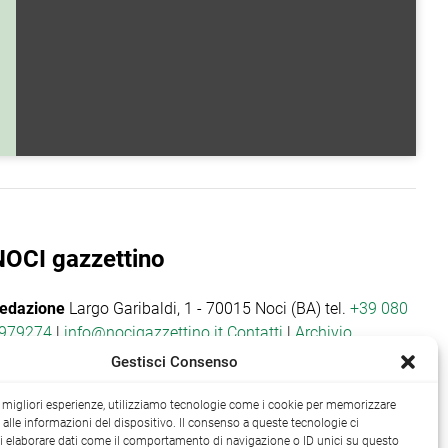
NOCI gazzettino
edazione
Largo Garibaldi, 1 - 70015 Noci (BA) tel.
+39 080
979274
|
info@nocigazzettino.it
Contatti
|
Archivio
Gestisci Consenso
le migliori esperienze, utilizziamo tecnologie come i cookie per memorizzare
alle informazioni del dispositivo. Il consenso a queste tecnologie ci
i elaborare dati come il comportamento di navigazione o ID unici su questo