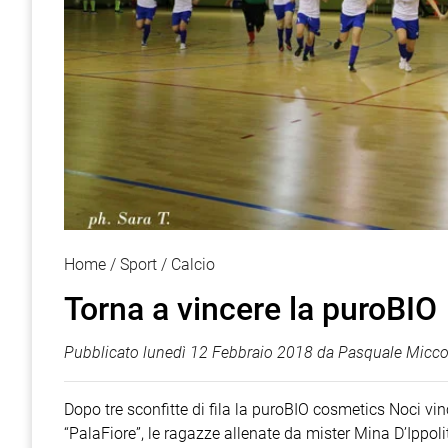
Home
Sport
Calcio
Torna a vincere la puroBIO
Pubblicato
lunedì 12 Febbraio 2018
da
Pasquale Micco
Dopo tre sconfitte di fila la puroBIO cosmetics Noci vi
“PalaFiore”, le ragazze allenate da mister Mina D’Ippoli