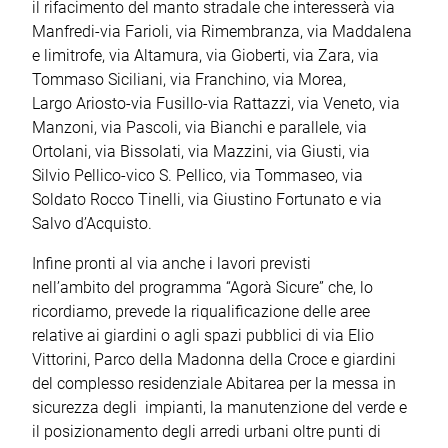
il rifacimento del manto stradale che interesserà via
Manfredi-via Farioli, via Rimembranza, via Maddalena
e limitrofe, via Altamura, via Gioberti, via Zara, via
Tommaso Siciliani, via Franchino, via Morea,
Largo Ariosto-via Fusillo-via Rattazzi, via Veneto, via
Manzoni, via Pascoli, via Bianchi e parallele, via
Ortolani, via Bissolati, via Mazzini, via Giusti, via
Silvio Pellico-vico S. Pellico, via Tommaseo, via
Soldato Rocco Tinelli, via Giustino Fortunato e via
Salvo d’Acquisto.
Infine pronti al via anche i lavori previsti
nell’ambito del programma “Agorà Sicure” che, lo
ricordiamo, prevede la riqualificazione delle aree
relative ai giardini o agli spazi pubblici di via Elio
Vittorini, Parco della Madonna della Croce e giardini
del complesso residenziale Abitarea per la messa in
sicurezza degli impianti, la manutenzione del verde e
il posizionamento degli arredi urbani oltre punti di