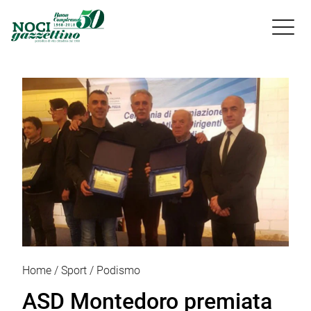

Home
Sport
Podismo
ASD Montedoro premiata