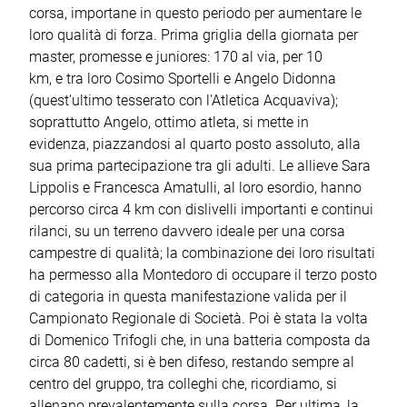
corsa, importane in questo periodo per aumentare le
loro qualità di forza. Prima griglia della giornata per
master, promesse e juniores: 170 al via, per 10
km, e tra loro Cosimo Sportelli e Angelo Didonna
(quest'ultimo tesserato con l'Atletica Acquaviva);
soprattutto Angelo, ottimo atleta, si mette in
evidenza, piazzandosi al quarto posto assoluto, alla
sua prima partecipazione tra gli adulti. Le allieve Sara
Lippolis e Francesca Amatulli, al loro esordio, hanno
percorso circa 4 km con dislivelli importanti e continui
rilanci, su un terreno davvero ideale per una corsa
campestre di qualità; la combinazione dei loro risultati
ha permesso alla Montedoro di occupare il terzo posto
di categoria in questa manifestazione valida per il
Campionato Regionale di Società. Poi è stata la volta
di Domenico Trifogli che, in una batteria composta da
circa 80 cadetti, si è ben difeso, restando sempre al
centro del gruppo, tra colleghi che, ricordiamo, si
allenano prevalentemente sulla corsa. Per ultima, la