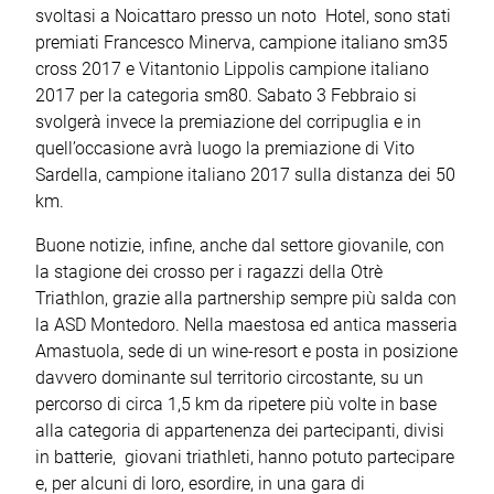
svoltasi a Noicattaro presso un noto Hotel, sono stati
premiati Francesco Minerva, campione italiano sm35
cross 2017 e Vitantonio Lippolis campione italiano
2017 per la categoria sm80. Sabato 3 Febbraio si
svolgerà invece la premiazione del corripuglia e in
quell’occasione avrà luogo la premiazione di Vito
Sardella, campione italiano 2017 sulla distanza dei 50
km.
Buone notizie, infine, anche dal settore giovanile, con
la stagione dei crosso per i ragazzi della Otrè
Triathlon, grazie alla partnership sempre più salda con
la ASD Montedoro. Nella maestosa ed antica masseria
Amastuola, sede di un wine-resort e posta in posizione
davvero dominante sul territorio circostante, su un
percorso di circa 1,5 km da ripetere più volte in base
alla categoria di appartenenza dei partecipanti, divisi
in batterie, giovani triathleti, hanno potuto partecipare
e, per alcuni di loro, esordire, in una gara di