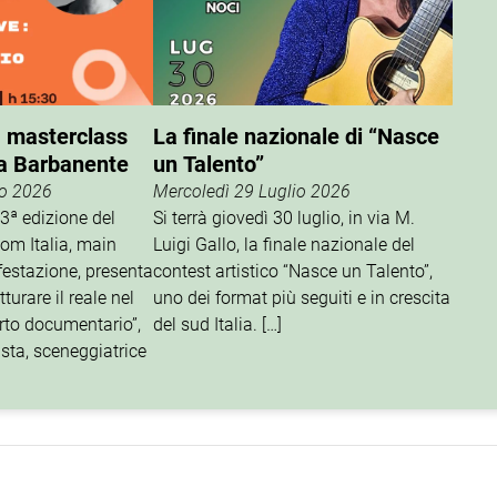
, masterclass
La finale nazionale di “Nasce
a Barbanente
un Talento”
io 2026
Mercoledì 29 Luglio 2026
13ª edizione del
Si terrà giovedì 30 luglio, in via M.
om Italia, main
Luigi Gallo, la finale nazionale del
festazione, presenta
contest artistico “Nasce un Talento”,
turare il reale nel
uno dei format più seguiti e in crescita
orto documentario”,
del sud Italia. […]
ista, sceneggiatrice