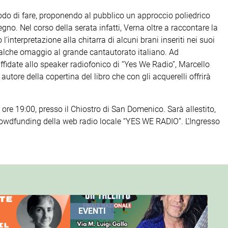
modo di fare, proponendo al pubblico un approccio poliedrico
egno. Nel corso della serata infatti, Verna oltre a raccontare la
’interpretazione alla chitarra di alcuni brani inseriti nei suoi
ualche omaggio al grande cantautorato italiano. Ad
, affidate allo speaker radiofonico di “Yes We Radio”, Marcello
autore della copertina del libro che con gli acquerelli offrirà
 ore 19:00, presso il Chiostro di San Domenico. Sarà allestito,
rowdfunding della web radio locale “YES WE RADIO”. L’Ingresso
EVENTI