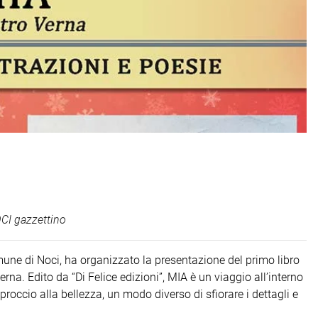
CI gazzettino
mune di Noci, ha organizzato la presentazione del primo libro
erna. Edito da “Di Felice edizioni”, MIA è un viaggio all’interno
roccio alla bellezza, un modo diverso di sfiorare i dettagli e