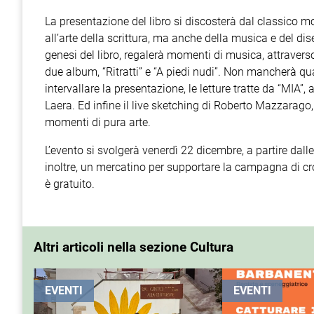
La presentazione del libro si discosterà dal classico 
all’arte della scrittura, ma anche della musica e del dis
genesi del libro, regalerà momenti di musica, attraverso l
due album, “Ritratti” e “A piedi nudi”. Non mancherà q
intervallare la presentazione, le letture tratte da “MIA”
Laera. Ed infine il live sketching di Roberto Mazzarago, 
momenti di pura arte.
L’evento si svolgerà venerdì 22 dicembre, a partire dalle
inoltre, un mercatino per supportare la campagna di c
è gratuito.
Altri articoli nella sezione Cultura
EVENTI
EVENTI