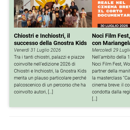
Chiostri e Inchiostri, il
Noci Film Fest
successo della Gnostra Kids
con Mariangel
Venerdì 31 Luglio 2026
Mercoledì 29 Lugl
Tra i tanti chiostri, palazzi e piazze
Nell’ambito della 
coinvolte nell’edizione 2026 di
Noci Film Fest, Wo
Chiostri e Inchiostri, la Gnostra Kids
partner della mani
merita un plauso particolare perché
la masterclass “Cat
palcoscenico di un percorso che ha
cinema breve: il c
coinvolto autori, […]
condotta dalla reg
[…]