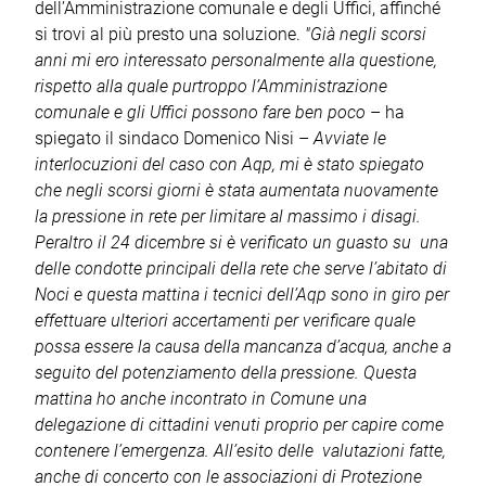
dell’Amministrazione comunale e degli Uffici, affinché
si trovi al più presto una soluzione.
"Già negli scorsi
anni mi ero interessato personalmente alla questione,
rispetto alla quale purtroppo l’Amministrazione
comunale e gli Uffici possono fare ben poco
– ha
spiegato il sindaco Domenico Nisi –
Avviate le
interlocuzioni del caso con Aqp, mi è stato spiegato
che negli scorsi giorni è stata aumentata nuovamente
la pressione in rete per limitare al massimo i disagi.
Peraltro il 24 dicembre si è verificato un guasto su una
delle condotte principali della rete che serve l’abitato di
Noci e questa mattina i tecnici dell’Aqp sono in giro per
effettuare ulteriori accertamenti per verificare quale
possa essere la causa della mancanza d’acqua, anche a
seguito del potenziamento della pressione. Questa
mattina ho anche incontrato in Comune una
delegazione di cittadini venuti proprio per capire come
contenere l’emergenza. All’esito delle valutazioni fatte,
anche di concerto con le associazioni di Protezione