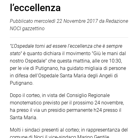
l’eccellenza
Pubblicato
mercoledì 22 Novembre 2017
da
Redazione
NOCI gazzettino
"L'Ospedale torni ad essere l’eccellenza che è sempre
stato"
è quanto dichiara il movimento "Giù le mani dal
nostro Ospedale" che questa mattina, alle ore 10:30,
per le vie di Putignano, ha guidato migliaia di persone
in difesa dell'Ospedale Santa Maria degli Angeli di
Putignano.
Dopo il corteo, in vista del Consiglio Regionale
monotematico previsto per il prossimo 24 novembre,
ha preso il via un presidio permanente h24 presso il
Santa Maria.
Molti i sindaci presenti al corteo; in rappresentanza del
comune di Noci il vice-sindaco Marino Gentile.