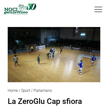

Home
Sport
Pallamano
La ZeroGlu Cap sfiora