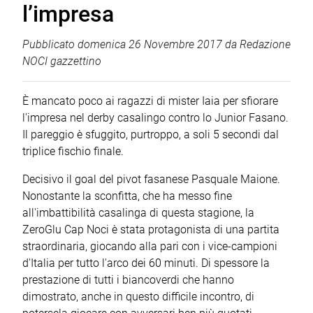
l’impresa
Pubblicato
domenica 26 Novembre 2017
da
Redazione
NOCI gazzettino
È mancato poco ai ragazzi di mister Iaia per sfiorare
l'impresa nel derby casalingo contro lo Junior Fasano.
Il pareggio è sfuggito, purtroppo, a soli 5 secondi dal
triplice fischio finale.
Decisivo il goal del pivot fasanese Pasquale Maione.
Nonostante la sconfitta, che ha messo fine
all'imbattibilità casalinga di questa stagione, la
ZeroGlu Cap Noci è stata protagonista di una partita
straordinaria, giocando alla pari con i vice-campioni
d'Italia per tutto l'arco dei 60 minuti. Di spessore la
prestazione di tutti i biancoverdi che hanno
dimostrato, anche in questo difficile incontro, di