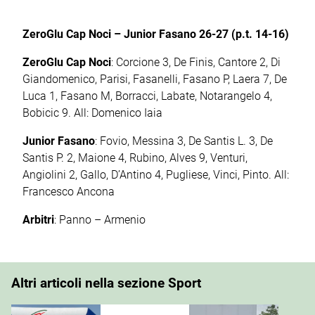
ZeroGlu Cap Noci – Junior Fasano 26-27 (p.t. 14-16)
ZeroGlu Cap Noci
: Corcione 3, De Finis, Cantore 2, Di
Giandomenico, Parisi, Fasanelli, Fasano P, Laera 7, De
Luca 1, Fasano M, Borracci, Labate, Notarangelo 4,
Bobicic 9. All: Domenico Iaia
Junior Fasano
: Fovio, Messina 3, De Santis L. 3, De
Santis P. 2, Maione 4, Rubino, Alves 9, Venturi,
Angiolini 2, Gallo, D’Antino 4, Pugliese, Vinci, Pinto. All:
Francesco Ancona
Arbitri
: Panno – Armenio
Altri articoli nella sezione Sport