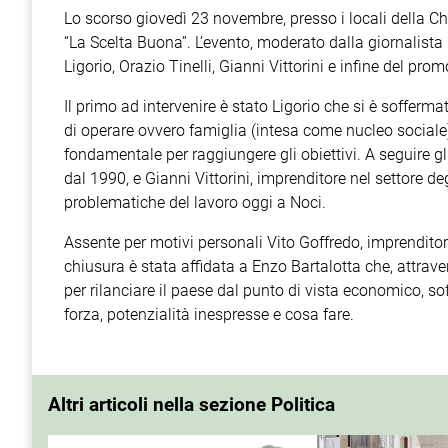
Lo scorso giovedì 23 novembre, presso i locali della C
“La Scelta Buona”. L’evento, moderato dalla giornalista
Ligorio, Orazio Tinelli, Gianni Vittorini e infine del pr
Il primo ad intervenire è stato Ligorio che si è soffer
di operare ovvero famiglia (intesa come nucleo sociale); 
fondamentale per raggiungere gli obiettivi. A seguire gli
dal 1990, e Gianni Vittorini, imprenditore nel settore deg
problematiche del lavoro oggi a Noci.
Assente per motivi personali Vito Goffredo, imprenditor
chiusura è stata affidata a Enzo Bartalotta che, attraver
per rilanciare il paese dal punto di vista economico, so
forza, potenzialità inespresse e cosa fare.
Altri articoli nella sezione Politica