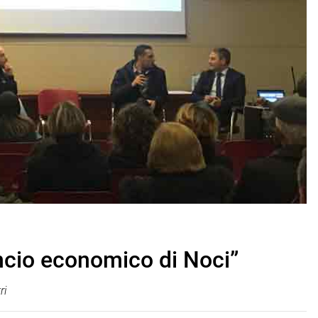
ancio economico di Noci”
ri