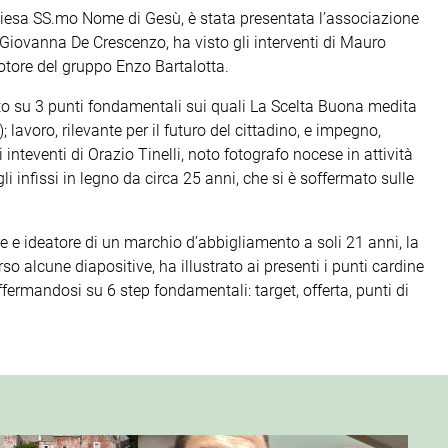
hiesa SS.mo Nome di Gesù, è stata presentata l’associazione
 Giovanna De Crescenzo, ha visto gli interventi di Mauro
omotore del gruppo Enzo Bartalotta.
mato su 3 punti fondamentali sui quali La Scelta Buona medita
lavoro, rilevante per il futuro del cittadino, e impegno,
 inteventi di Orazio Tinelli, noto fotografo nocese in attività
li infissi in legno da circa 25 anni, che si è soffermato sulle
e e ideatore di un marchio d’abbigliamento a soli 21 anni, la
so alcune diapositive, ha illustrato ai presenti i punti cardine
ffermandosi su 6 step fondamentali: target, offerta, punti di