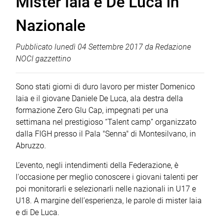
Mister Iaia e De Luca in
Nazionale
Pubblicato
lunedì 04 Settembre 2017
da
Redazione
NOCI gazzettino
Sono stati giorni di duro lavoro per mister Domenico
Iaia e il giovane Daniele De Luca, ala destra della
formazione Zero Glu Cap, impegnati per una
settimana nel prestigioso “Talent camp” organizzato
dalla FIGH presso il Pala "Senna" di Montesilvano, in
Abruzzo.
L’evento, negli intendimenti della Federazione, è
l'occasione per meglio conoscere i giovani talenti per
poi monitorarli e selezionarli nelle nazionali in U17 e
U18. A margine dell’esperienza, le parole di mister Iaia
e di De Luca.