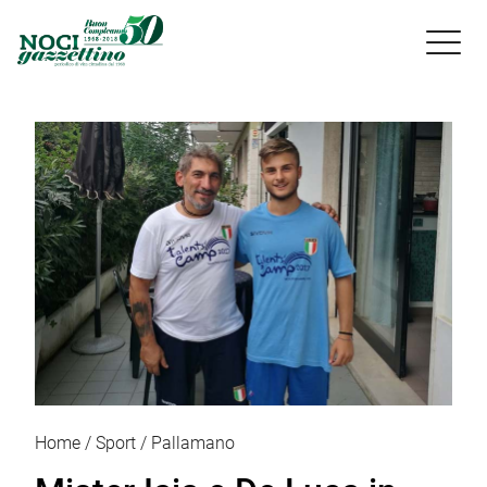

Home
Sport
Pallamano