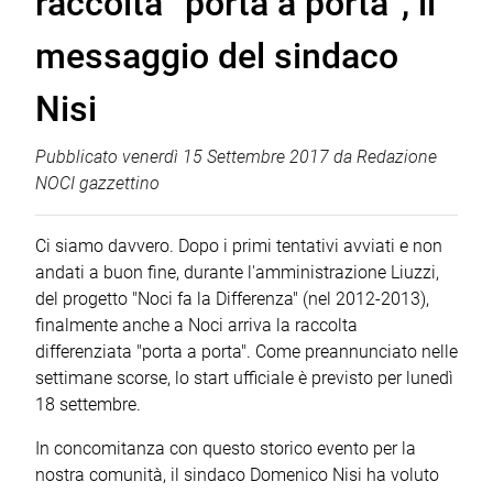
raccolta “porta a porta”, il
messaggio del sindaco
Nisi
Pubblicato
venerdì 15 Settembre 2017
da
Redazione
NOCI gazzettino
Ci siamo davvero. Dopo i primi tentativi avviati e non
andati a buon fine, durante l'amministrazione Liuzzi,
del progetto "Noci fa la Differenza" (nel 2012-2013),
finalmente anche a Noci arriva la raccolta
differenziata "porta a porta". Come preannunciato nelle
settimane scorse, lo start ufficiale è previsto per lunedì
18 settembre.
In concomitanza con questo storico evento per la
nostra comunità, il sindaco Domenico Nisi ha voluto