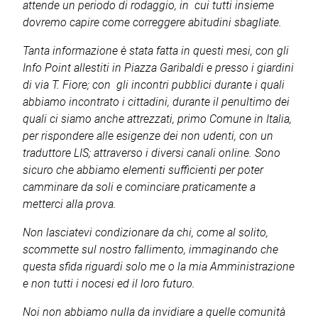
attende un periodo di rodaggio, in cui tutti insieme
dovremo capire come correggere abitudini sbagliate.
Tanta informazione è stata fatta in questi mesi, con gli
Info Point allestiti in Piazza Garibaldi e presso i giardini
di via T. Fiore; con gli incontri pubblici durante i quali
abbiamo incontrato i cittadini, durante il penultimo dei
quali ci siamo anche attrezzati, primo Comune in Italia,
per rispondere alle esigenze dei non udenti, con un
traduttore LIS; attraverso i diversi canali online. Sono
sicuro che abbiamo elementi sufficienti per poter
camminare da soli e cominciare praticamente a
metterci alla prova.
Non lasciatevi condizionare da chi, come al solito,
scommette sul nostro fallimento, immaginando che
questa sfida riguardi solo me o la mia Amministrazione
e non tutti i nocesi ed il loro futuro.
Noi non abbiamo nulla da invidiare a quelle comunità