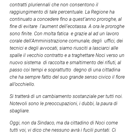
contratti pluriennali che non consentono il
raggiungimento di tale percentuale. La Regione ha
continuato a concedere fino a quest’anno proroghe, al
fine di evitare l’aument dell’ecotassa. A ora le proroghe
sono finite. Con molta fatica e grazie al ad un lavoro
corale dell’Amministrazione comunale, degli uffici, dei
tecnici e degli avvocati, siamo riusciti a lasciarci alle
spalle il vecchio contratto e a traghettare Noci verso un
nuovo sistema di raccolta e smaltimento dei rifiuti, al
passo coi tempi e soprattutto degno di una cittadina
che ha sempre fatto del suo grande senso civico il fiore
all’occhiello.
Si tratterà di un cambiamento sostanziale per tutti noi.
Notevoli sono le preoccupazioni, i dubbi, la paura di
sbagliare.
Oggi, non da Sindaco, ma da cittadino di Noci come
tutti voi, vi dico che nessuno avrà i fucili puntati. Ci