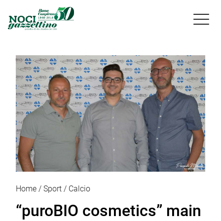

Home
Sport
Calcio
“puroBIO cosmetics” main