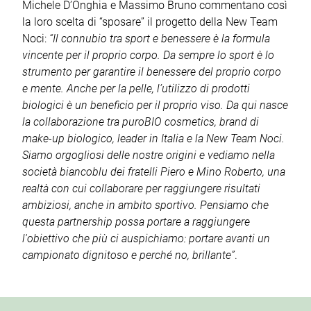
Michele D’Onghia e Massimo Bruno commentano così
la loro scelta di “sposare” il progetto della New Team
Noci:
“Il connubio tra sport e benessere è la formula
vincente per il proprio corpo. Da sempre lo sport è lo
strumento per garantire il benessere del proprio corpo
e mente. Anche per la pelle, l’utilizzo di prodotti
biologici è un beneficio per il proprio viso. Da qui nasce
la collaborazione tra puroBIO cosmetics, brand di
make-up biologico, leader in Italia e la New Team Noci.
Siamo orgogliosi delle nostre origini e vediamo nella
società biancoblu dei fratelli Piero e Mino Roberto, una
realtà con cui collaborare per raggiungere risultati
ambiziosi, anche in ambito sportivo. Pensiamo che
questa partnership possa portare a raggiungere
l'obiettivo che più ci auspichiamo: portare avanti un
campionato dignitoso e perché no, brillante”
.