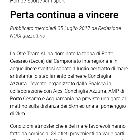
Home
Sport
Altri sport
Perta continua a vincere
Pubblicato
mercoledì 05 Luglio 2017
da
Redazione
NOCI gazzettino
La Otrè Team AL ha dominato la tappa di Porto
Cesareo (Lecce) del Campionato Interregionale in
acque libere svoltosi sabato 1 luglio nel tratto di mare
antistante lo stabilimento balneare Conchiglia
Azzurra. L’evento, organizzato dalla Snalsea in
collaborazione con Aics, Conchiglia Azzurra, AMP di
Porto Cesareo e Acquamania ha previsto una gara al
mattino sulla distanza dei 5km ed una al pomeriggio
di 2km.
Condizioni atmosferiche e del mare favorevoli hanno
fatto da cornice ai 34 atleti provenienti da varie parti