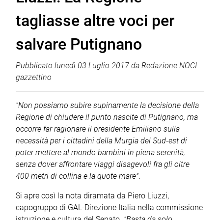
tagliasse altre voci per
salvare Putignano
Pubblicato
lunedì 03 Luglio 2017
da
Redazione NOCI
gazzettino
"Non possiamo subire supinamente la decisione della
Regione di chiudere il punto nascite di Putignano, ma
occorre far ragionare il presidente Emiliano sulla
necessità per i cittadini della Murgia del Sud-est di
poter mettere al mondo bambini in piena serenità,
senza dover affrontare viaggi disagevoli fra gli oltre
400 metri di collina e la quote mare"
.
Si apre così la nota diramata da Piero Liuzzi,
capogruppo di GAL-Direzione Italia nella commissione
istruzione e cultura del Senato.
"Basta da solo