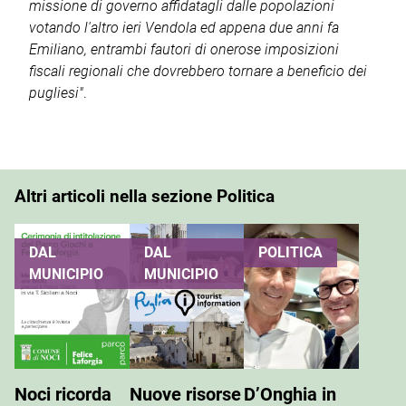
missione di governo affidatagli dalle popolazioni
votando l'altro ieri Vendola ed appena due anni fa
Emiliano, entrambi fautori di onerose imposizioni
fiscali regionali che dovrebbero tornare a beneficio dei
pugliesi"
.
Altri articoli nella sezione Politica
DAL
DAL
POLITICA
MUNICIPIO
MUNICIPIO
Noci ricorda
Nuove risorse
D’Onghia in