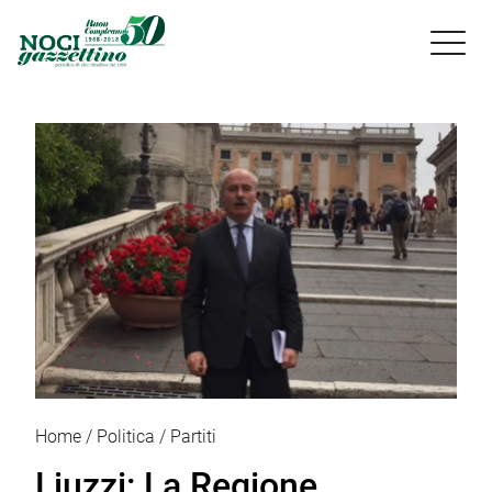

Home
Politica
Partiti
Liuzzi: La Regione