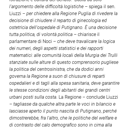
l'argomento delle difficoltà logistiche
– spiega il sen.
Liuzzi –
per chiedere alla Regione Puglia di rivedere la
decisione di chiudere il reparto di ginecologia ed
ostetricia dell'ospedale di Putignano. È una decisione
tutta politica, di volontà politica
– chiarisce il
parlamentare di Noci –
che deve travalicare la logica
dei numeri, degli aspetti statistici e dei rapporti
matematici: alle comunità locali della Murgia dei Trulli
stanziate sulle alture di questo comprensorio pugliese
la politica del centrosinistra, che da dodici anni
governa la Regione a suon di chiusure di reparti
ospedalieri e di tagli alla spesa sanitaria, deve garantire
le stesse condizioni degli abitanti dei grandi centri
urbani posti sulla costa
. La Regione – conclude Liuzzi
–
tagliasse da qualche altra parte le voci in bilancio e
lasciasse aperto il punto nascita di Putignano, perché
dimostrerebbe, fra l'altro, che le politiche del welfare e
di contrasto del calo demografico sono in cima alla