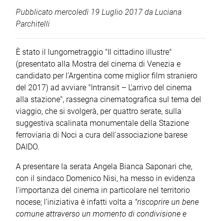
Pubblicato
mercoledì 19 Luglio 2017
da
Luciana
Parchitelli
È stato il lungometraggio "Il cittadino illustre"
(presentato alla Mostra del cinema di Venezia e
candidato per l'Argentina come miglior film straniero
del 2017) ad avviare "Intransit – L'arrivo del cinema
alla stazione", rassegna cinematografica sul tema del
viaggio, che si svolgerà, per quattro serate, sulla
suggestiva scalinata monumentale della Stazione
ferroviaria di Noci a cura dell'associazione barese
DAIDO.
A presentare la serata Angela Bianca Saponari che,
con il sindaco Domenico Nisi, ha messo in evidenza
l'importanza del cinema in particolare nel territorio
nocese; l'iniziativa è infatti volta a
"riscoprire un bene
comune attraverso un momento di condivisione e