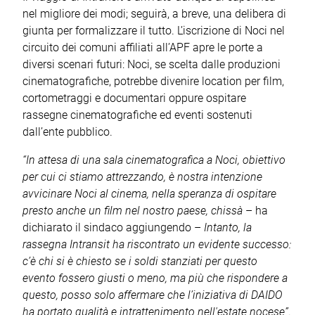
nel migliore dei modi; seguirà, a breve, una delibera di
giunta per formalizzare il tutto. L’iscrizione di Noci nel
circuito dei comuni affiliati all’APF apre le porte a
diversi scenari futuri: Noci, se scelta dalle produzioni
cinematografiche, potrebbe divenire location per film,
cortometraggi e documentari oppure ospitare
rassegne cinematografiche ed eventi sostenuti
dall’ente pubblico.
“In attesa di una sala cinematografica a Noci, obiettivo
per cui ci stiamo attrezzando, è nostra intenzione
avvicinare Noci al cinema, nella speranza di ospitare
presto anche un film nel nostro paese, chissà
– ha
dichiarato il sindaco aggiungendo –
Intanto, la
rassegna Intransit ha riscontrato un evidente successo:
c’è chi si è chiesto se i soldi stanziati per questo
evento fossero giusti o meno, ma più che rispondere a
questo, posso solo affermare che l’iniziativa di DAIDO
ha portato qualità e intrattenimento nell'estate nocese”
.