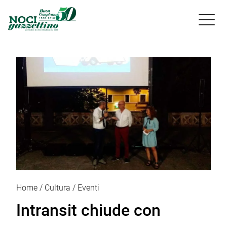

Home
Cultura
Eventi
Intransit chiude con