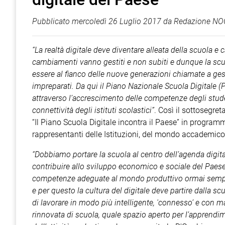
Pubblicato
mercoledì 26 Luglio 2017
da
Redazione NOC
“La realtà digitale deve diventare alleata della scuola e 
cambiamenti vanno gestiti e non subiti e dunque la sc
essere al fianco delle nuove generazioni chiamate a ges
impreparati. Da qui il Piano Nazionale Scuola Digitale (
attraverso l’accrescimento delle competenze degli stude
connettività degli istituti scolastici”
. Così il sottosegre
“Il Piano Scuola Digitale incontra il Paese” in programm
rappresentanti delle Istituzioni, del mondo accademico,
“Dobbiamo portare la scuola al centro dell’agenda digit
contribuire allo sviluppo economico e sociale del Paese
competenze adeguate al mondo produttivo ormai sempre 
e per questo la cultura del digitale deve partire dalla sc
di lavorare in modo più intelligente, 'connesso’ e con m
rinnovata di scuola, quale spazio aperto per l’apprendi