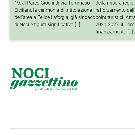
19, al Parco Giochi di via Tommaso
della misura regio
Siciliani, la cerimonia di intitolazione
rafforzamento della
dell’area a Felice Laforgia, già sindaco
point turistici. At
di Noci e figura significativa […]
2021-2027, il Com
finanziamento […]