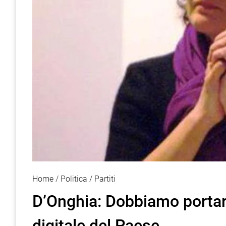
Home
Politica
Partiti
D’Onghia: Dobbiamo portar
digitale del Paese