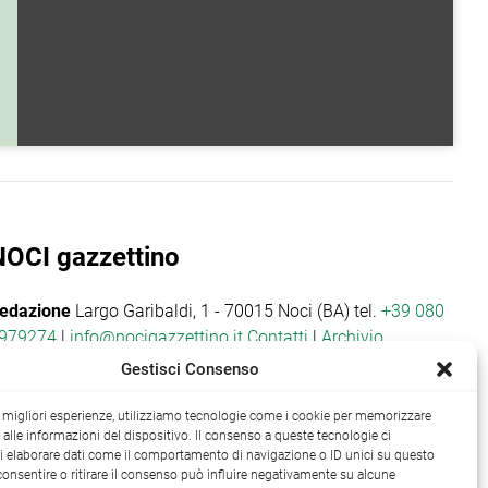
NOCI gazzettino
edazione
Largo Garibaldi, 1 - 70015 Noci (BA) tel.
+39 080
979274
|
info@nocigazzettino.it
Contatti
|
Archivio
Gestisci Consenso
le migliori esperienze, utilizziamo tecnologie come i cookie per memorizzare
alle informazioni del dispositivo. Il consenso a queste tecnologie ci
i elaborare dati come il comportamento di navigazione o ID unici su questo
consentire o ritirare il consenso può influire negativamente su alcune