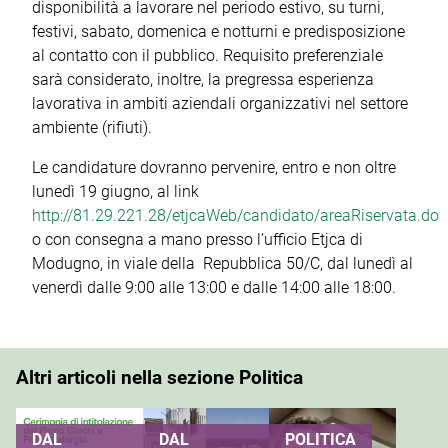
disponibilità a lavorare nel periodo estivo, su turni,
festivi, sabato, domenica e notturni e predisposizione
al contatto con il pubblico. Requisito preferenziale
sarà considerato, inoltre, la pregressa esperienza
lavorativa in ambiti aziendali organizzativi nel settore
ambiente (rifiuti).
Le candidature dovranno pervenire, entro e non oltre
lunedì 19 giugno, al link
http://81.29.221.28/etjcaWeb/candidato/areaRiservata.do
o con consegna a mano presso l’ufficio Etjca di
Modugno, in viale della Repubblica 50/C, dal lunedì al
venerdì dalle 9:00 alle 13:00 e dalle 14:00 alle 18:00.
Altri articoli nella sezione Politica
DAL
DAL
POLITICA