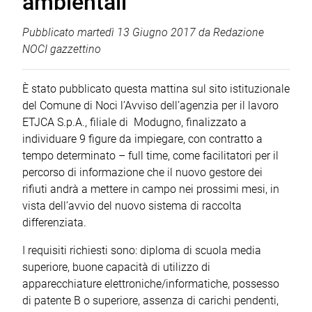
ambientali
Pubblicato
martedì 13 Giugno 2017
da
Redazione
NOCI gazzettino
È stato pubblicato questa mattina sul sito istituzionale
del Comune di Noci l’Avviso dell’agenzia per il lavoro
ETJCA S.p.A., filiale di Modugno, finalizzato a
individuare 9 figure da impiegare, con contratto a
tempo determinato – full time, come facilitatori per il
percorso di informazione che il nuovo gestore dei
rifiuti andrà a mettere in campo nei prossimi mesi, in
vista dell’avvio del nuovo sistema di raccolta
differenziata.
I requisiti richiesti sono: diploma di scuola media
superiore, buone capacità di utilizzo di
apparecchiature elettroniche/informatiche, possesso
di patente B o superiore, assenza di carichi pendenti,