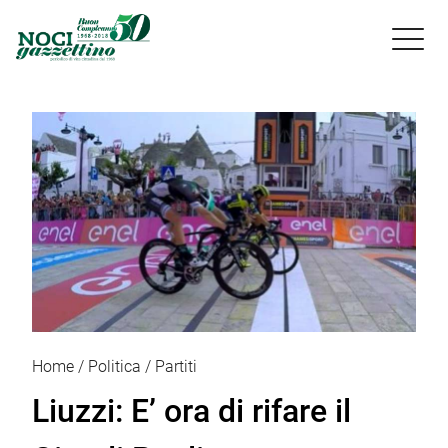

Home
Politica
Partiti
Liuzzi: E’ ora di rifare il