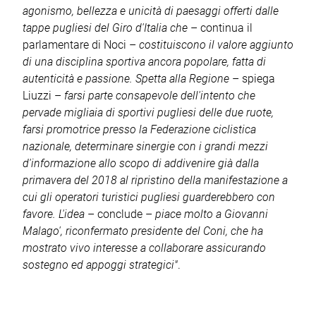
agonismo, bellezza e unicità di paesaggi offerti dalle
tappe pugliesi del Giro d'Italia che
– continua il
parlamentare di Noci –
costituiscono il valore aggiunto
di una disciplina sportiva ancora popolare, fatta di
autenticità e passione. Spetta alla Regione
– spiega
Liuzzi –
farsi parte consapevole dell'intento che
pervade migliaia di sportivi pugliesi delle due ruote,
farsi promotrice presso la Federazione ciclistica
nazionale, determinare sinergie con i grandi mezzi
d'informazione allo scopo di addivenire già dalla
primavera del 2018 al ripristino della manifestazione a
cui gli operatori turistici pugliesi guarderebbero con
favore. L'idea
– conclude –
piace molto a Giovanni
Malago', riconfermato presidente del Coni, che ha
mostrato vivo interesse a collaborare assicurando
sostegno ed appoggi strategici"
.