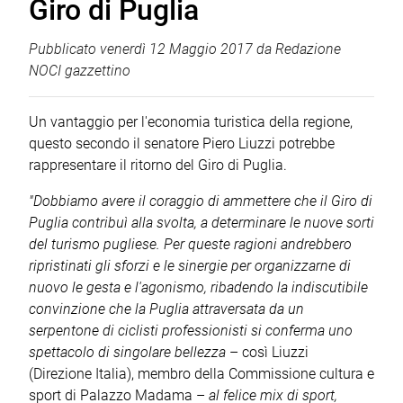
Giro di Puglia
Pubblicato
venerdì 12 Maggio 2017
da
Redazione
NOCI gazzettino
Un vantaggio per l'economia turistica della regione,
questo secondo il senatore Piero Liuzzi potrebbe
rappresentare il ritorno del Giro di Puglia.
"Dobbiamo avere il coraggio di ammettere che il Giro di
Puglia contribuì alla svolta, a determinare le nuove sorti
del turismo pugliese. Per queste ragioni andrebbero
ripristinati gli sforzi e le sinergie per organizzarne di
nuovo le gesta e l'agonismo, ribadendo la indiscutibile
convinzione che la Puglia attraversata da un
serpentone di ciclisti professionisti si conferma uno
spettacolo di singolare bellezza
– così Liuzzi
(Direzione Italia), membro della Commissione cultura e
sport di Palazzo Madama –
al felice mix di sport,