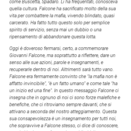
come Buscetta, Spadaro. Li ha frequentati, conosceva
quella cultura. Falcone ha sacrificato molto della sua
vita per combattere la mafia, vivendo blindato, quasi
carcerato. Ha fatto tutto questo solo per semplice
spirito di servizio, senza mai un dubbio o una
ripensamento di abbandonare questa lotta.
Oggi è doveroso fermarsi, certo, a commemorare
Giovanni Falcone, ma soprattutto a riflettere, dare un
senso alle sue azioni, parole e insegnamenti, e
recuperarle dentro di noi. Altrimenti sarà tutto vano.
Falcone era fermamente convinto che “la mafia non è
affatto invincibile”, “è un fatto umano” e come tale “ha
un inizio ed una fine”. In questo messaggio Falcone ci
insegna che in ognuno di noi ci sono forze malefiche e
benefiche, che ci ritroviamo sempre davanti, che si
attivano a seconda del nostro atteggiamento. Questa
sua consapevolezza è un insegnamento per tutti noi,
che sopravvive a Falcone stesso, ci dice di conoscere,