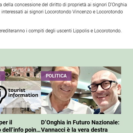
 della concessione del diritto di proprietà ai signori D’Onghia
i interessati ai signori Locorotondo Vincenzo e Locorotondo
rediteranno i compiti degli uscenti Lippolis e Locorotondo.
O
POLITICA
er il
D’Onghia in Futuro Nazionale:
dell’info point
Vannacci è la vera destra