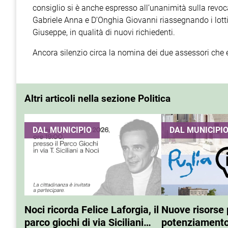
consiglio si è anche espresso all’unanimità sulla revoca
Gabriele Anna e D’Onghia Giovanni riassegnando i lott
Giuseppe, in qualità di nuovi richiedenti.
Ancora silenzio circa la nomina dei due assessori che e
Altri articoli nella sezione Politica
DAL MUNICIPIO
DAL MUNICIPI
Noci ricorda Felice Laforgia, il
Nuove risorse p
parco giochi di via Siciliani
potenziamento 