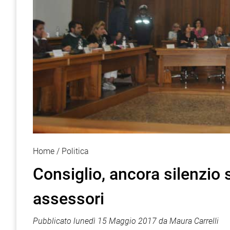
Home
Politica
Consiglio, ancora silenzio 
assessori
Pubblicato
lunedì 15 Maggio 2017
da
Maura Carrelli