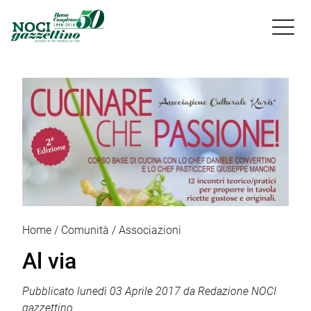

Home
Comunità
Associazioni
Al via
Pubblicato
lunedì 03 Aprile 2017
da
Redazione NOCI
gazzettino