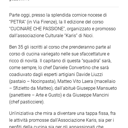
Parte oggi, presso la splendida cornice nocese di
“PETRA” (in Via Firenze), la II edizione del corso
“CUCINARE CHE PASSIONE”, organizzato e promosso
dall’associazione Culturale “Karis” di Noci.
Ben 35 gli iscritti al corso che prenderanno parte al
corso di cucina variegato nelle sue sfaccettature e
ricco di novità. Il capitano di questa “squadra” sarà,
come sempre, lo chef Daniele Convertino che sarà
coadiuvato dagli esperti artigiani Davide Liuzzi
(pastaio – Nocinpasta), Matteo Vito Laera (macellaio
– Sfizietto da Matteo), dall’abituè Giuseppe Mansueto
(panettiere – Arte e Gusto) e da Giuseppe Mancini
(chef pasticciere).
Un’iniziativa che mira a diventare una tappa fissa, fra
le attività promosse dall’Associazione Karis, sia per i
neofiti della cucina sia per gli appassionati che