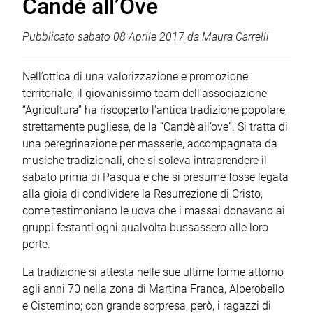
Candè all’Ove
Pubblicato
sabato 08 Aprile 2017
da
Maura Carrelli
Nell’ottica di una valorizzazione e promozione
territoriale, il giovanissimo team dell’associazione
“Agricultura” ha riscoperto l’antica tradizione popolare,
strettamente pugliese, de la “Candè all’ove”. Si tratta di
una peregrinazione per masserie, accompagnata da
musiche tradizionali, che si soleva intraprendere il
sabato prima di Pasqua e che si presume fosse legata
alla gioia di condividere la Resurrezione di Cristo,
come testimoniano le uova che i massai donavano ai
gruppi festanti ogni qualvolta bussassero alle loro
porte.
La tradizione si attesta nelle sue ultime forme attorno
agli anni 70 nella zona di Martina Franca, Alberobello
e Cisternino; con grande sorpresa, però, i ragazzi di