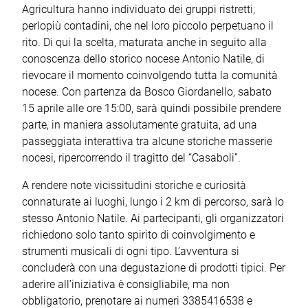
Agricultura hanno individuato dei gruppi ristretti,
perlopiù contadini, che nel loro piccolo perpetuano il
rito. Di qui la scelta, maturata anche in seguito alla
conoscenza dello storico nocese Antonio Natile, di
rievocare il momento coinvolgendo tutta la comunità
nocese. Con partenza da Bosco Giordanello, sabato
15 aprile alle ore 15:00, sarà quindi possibile prendere
parte, in maniera assolutamente gratuita, ad una
passeggiata interattiva tra alcune storiche masserie
nocesi, ripercorrendo il tragitto del “Casaboli”.
A rendere note vicissitudini storiche e curiosità
connaturate ai luoghi, lungo i 2 km di percorso, sarà lo
stesso Antonio Natile. Ai partecipanti, gli organizzatori
richiedono solo tanto spirito di coinvolgimento e
strumenti musicali di ogni tipo. L’avventura si
concluderà con una degustazione di prodotti tipici. Per
aderire all’iniziativa è consigliabile, ma non
obbligatorio, prenotare ai numeri 3385416538 e