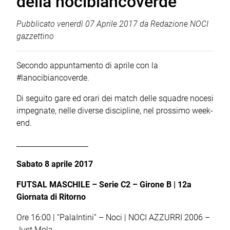
della nocibiancoverde
Pubblicato
venerdì 07 Aprile 2017
da
Redazione NOCI
gazzettino
Secondo appuntamento di aprile con la
#lanocibiancoverde.
Di seguito gare ed orari dei match delle squadre nocesi
impegnate, nelle diverse discipline, nel prossimo week-
end.
____________________
Sabato 8 aprile 2017
FUTSAL MASCHILE –
Serie C2 – Girone B | 12
a
Giornata di Ritorno
Ore 16:00 | “PalaIntini” – Noci | NOCI AZZURRI 2006 –
Just Mola