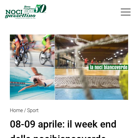

Home
Sport
08-09 aprile: il week end