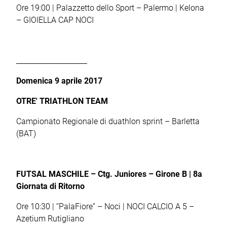
Ore 19:00 | Palazzetto dello Sport – Palermo | Kelona
– GIOIELLA CAP NOCI
____________________
Domenica 9 aprile 2017
OTRE' TRIATHLON TEAM
Campionato Regionale di duathlon sprint – Barletta
(BAT)
FUTSAL MASCHILE –
Ctg. Juniores – Girone B | 8
a
Giornata di Ritorno
Ore 10:30 | “PalaFiore” – Noci | NOCI CALCIO A 5 –
Azetium Rutigliano