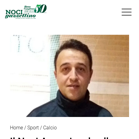

Home
Sport
Calcio