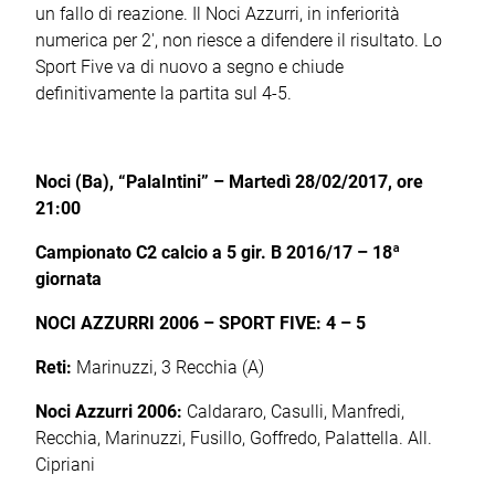
un fallo di reazione. Il Noci Azzurri, in inferiorità
numerica per 2', non riesce a difendere il risultato. Lo
Sport Five va di nuovo a segno e chiude
definitivamente la partita sul 4-5.
Noci (Ba), “PalaIntini” – Martedì 28/02/2017, ore
21
:00
Campionato C2 calcio a 5 gir. B 2016/17 – 18ª
giornata
NOCI AZZURRI 2006 – SPORT FIVE: 4 – 5
Reti:
Marinuzzi, 3 Recchia (A)
Noci Azzurri 2006:
Caldararo, Casulli, Manfredi,
Recchia, Marinuzzi, Fusillo, Goffredo, Palattella. All.
Cipriani