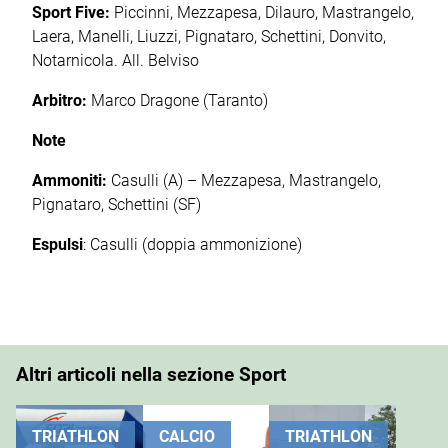
Sport Five:
Piccinni, Mezzapesa, Dilauro, Mastrangelo,
Laera, Manelli, Liuzzi, Pignataro, Schettini, Donvito,
Notarnicola. All. Belviso
Arbitro:
Marco Dragone (Taranto)
Note
Ammoniti:
Casulli (A) – Mezzapesa, Mastrangelo,
Pignataro, Schettini (SF)
Espulsi
: Casulli (doppia ammonizione)
Altri articoli nella sezione Sport
TRIATHLON
CALCIO
TRIATHLON