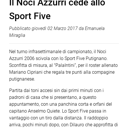
Il Noci Azzurri cede allo
Sport Five
Pubblicato
giovedì 02 Marzo 2017
da
Emanuela
Miraglia
Nel turno infrasettimanale di campionato, il Noci
Azzurri 2006 scivola con lo Sport Five Putignano.
Sconfitta di misura, al "PalaIntini”, per il roster allenato
Mariano Cipriani che regala tre punti alla compagine
putignanese.
Partita dai toni accesi sin dai primi minuti con i
padroni di casa che si presentano, a questo
appuntamento, con una panchina corta e orfani del
capitano Anselmo Quiete. Lo Sport Five passa in
vantaggio con un tiro dalla distanza. Il raddoppio
arriva, pochi minuti dopo, con Dilauro che approfitta di