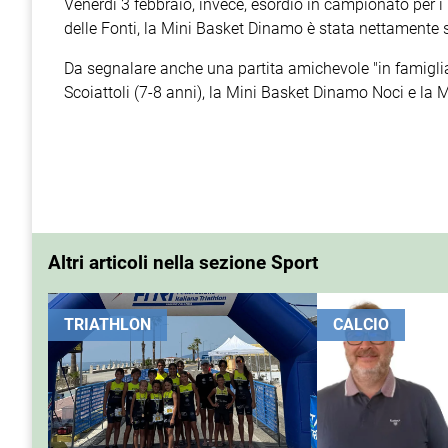
Venerdì 3 febbraio, invece, esordio in campionato per i
delle Fonti, la Mini Basket Dinamo è stata nettamente s
Da segnalare anche una partita amichevole "in famiglia"
Scoiattoli (7-8 anni), la Mini Basket Dinamo Noci e la
Altri articoli nella sezione Sport
TRIATHLON
CALCIO