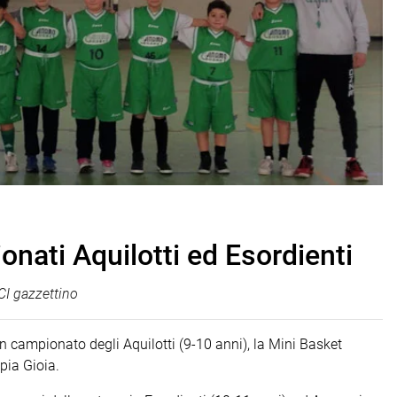
onati Aquilotti ed Esordienti
I gazzettino
 in campionato degli Aquilotti (9-10 anni), la Mini Basket
pia Gioia.