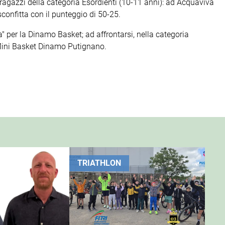
 ragazzi della categoria Esordienti (10-11 anni): ad Acquaviva
confitta con il punteggio di 50-25.
 per la Dinamo Basket; ad affrontarsi, nella categoria
 Mini Basket Dinamo Putignano.
TRIATHLON