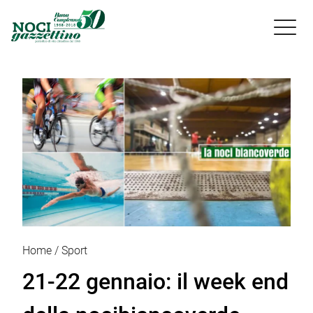

Home
Sport
21-22 gennaio: il week end