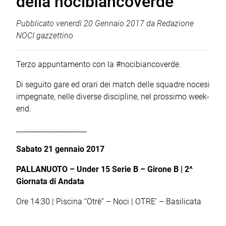
della nocibiancoverde
Pubblicato
venerdì 20 Gennaio 2017
da
Redazione
NOCI gazzettino
Terzo appuntamento con la #nocibiancoverde.
Di seguito gare ed orari dei match delle squadre nocesi
impegnate, nelle diverse discipline, nel prossimo week-
end.
____________________
Sabato 21 gennaio 2017
PALLANUOTO – Under 15 Serie B – Girone B | 2^
Giornata di Andata
Ore 14:30 | Piscina “Otrè” – Noci | OTRE’ – Basilicata