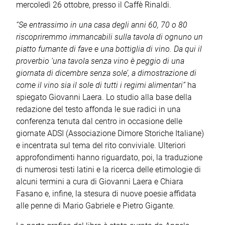
mercoledì 26 ottobre, presso il Caffè Rinaldi.
“Se entrassimo in una casa degli anni 60, 70 o 80
riscopriremmo immancabili sulla tavola di ognuno un
piatto fumante di fave e una bottiglia di vino. Da qui il
proverbio ‘una tavola senza vino è peggio di una
giornata di dicembre senza sole’, a dimostrazione di
come il vino sia il sole di tutti i regimi alimentari”
ha
spiegato Giovanni Laera. Lo studio alla base della
redazione del testo affonda le sue radici in una
conferenza tenuta dal centro in occasione delle
giornate ADSI (Associazione Dimore Storiche Italiane)
e incentrata sul tema del rito conviviale. Ulteriori
approfondimenti hanno riguardato, poi, la traduzione
di numerosi testi latini e la ricerca delle etimologie di
alcuni termini a cura di Giovanni Laera e Chiara
Fasano e, infine, la stesura di nuove poesie affidata
alle penne di Mario Gabriele e Pietro Gigante.