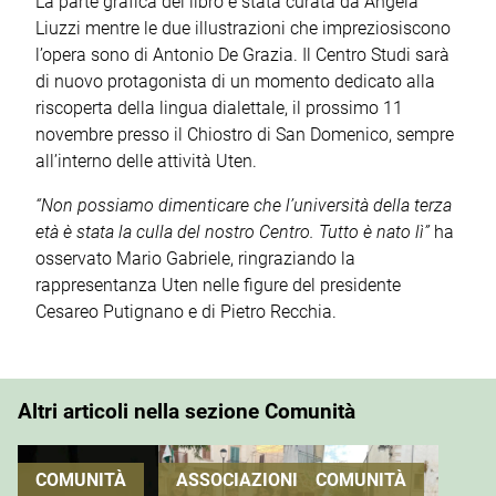
La parte grafica del libro è stata curata da Angela
Liuzzi mentre le due illustrazioni che impreziosiscono
l’opera sono di Antonio De Grazia. Il Centro Studi sarà
di nuovo protagonista di un momento dedicato alla
riscoperta della lingua dialettale, il prossimo 11
novembre presso il Chiostro di San Domenico, sempre
all’interno delle attività Uten.
“Non possiamo dimenticare che l’università della terza
età è stata la culla del nostro Centro. Tutto è nato lì”
ha
osservato Mario Gabriele, ringraziando la
rappresentanza Uten nelle figure del presidente
Cesareo Putignano e di Pietro Recchia.
Altri articoli nella sezione Comunità
COMUNITÀ
ASSOCIAZIONI
COMUNITÀ