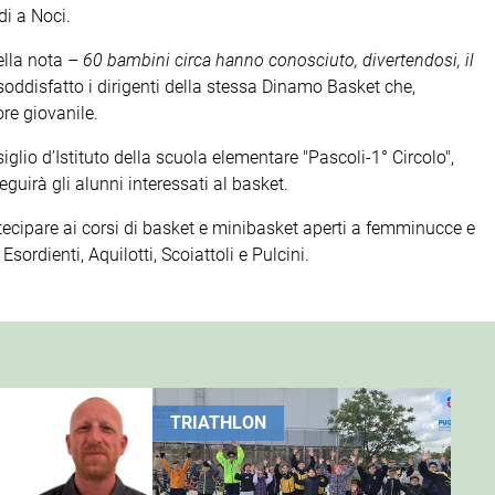
i a Noci.
ella nota –
60 bambini circa hanno conosciuto, divertendosi, il
soddisfatto i dirigenti della stessa Dinamo Basket che,
ore giovanile.
iglio d’Istituto della scuola elementare "Pascoli-1° Circolo",
guirà gli alunni interessati al basket.
rtecipare ai corsi di basket e minibasket aperti a femminucce e
Esordienti, Aquilotti, Scoiattoli e Pulcini.
TRIATHLON