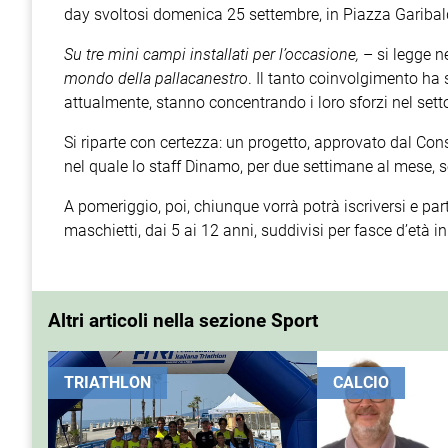
day svoltosi domenica 25 settembre, in Piazza Garibald
Su tre mini campi installati per l’occasione,
– si legge n
mondo della pallacanestro
. Il tanto coinvolgimento ha 
attualmente, stanno concentrando i loro sforzi nel sett
Si riparte con certezza: un progetto, approvato dal Cons
nel quale lo staff Dinamo, per due settimane al mese, se
A pomeriggio, poi, chiunque vorrà potrà iscriversi e pa
maschietti, dai 5 ai 12 anni, suddivisi per fasce d’età in 
Altri articoli nella sezione Sport
TRIATHLON
CALCIO