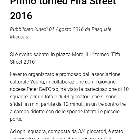
Primo torneo Fifa Street
2016
Pubblicato
lunedì 01 Agosto 2016
da
Pasquale
Miccolis
Si è svolto sabato, in piazza Moro, il 1° torneo “Fifa
Street 2016”.
L’evento organizzato e promosso dall’associazione
culturale Young, in collaborazione con il giovane
nocese Peter Dell’Orso, ha visto la partecipazione di 10
squadre, per un totale di 43 giocatori, che si sono
sfidati in mini partite da 12 minuti, in un tre contro tre
a campo ridotto con delle sponde laterali e piccole
porte.
Ad ogni squadra, composta da 3/4 giocatori, è stato
assegnato il nome di uno stato americano: Cile,