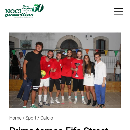

Home
Sport
Calcio