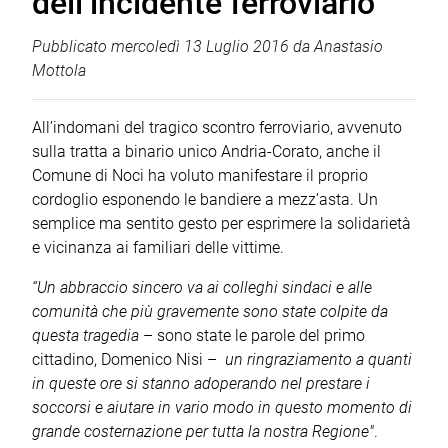
dell’incidente ferroviario
Pubblicato
mercoledì 13 Luglio 2016
da
Anastasio
Mottola
All’indomani del tragico scontro ferroviario, avvenuto
sulla tratta a binario unico Andria-Corato, anche il
Comune di Noci ha voluto manifestare il proprio
cordoglio esponendo le bandiere a mezz’asta. Un
semplice ma sentito gesto per esprimere la solidarietà
e vicinanza ai familiari delle vittime.
“Un abbraccio sincero va ai colleghi sindaci e alle
comunità che più gravemente sono state colpite da
questa tragedia
– sono state le parole del primo
cittadino, Domenico Nisi –
un ringraziamento a quanti
in queste ore si stanno adoperando nel prestare i
soccorsi e aiutare in vario modo in questo momento di
grande costernazione per tutta la nostra Regione"
.