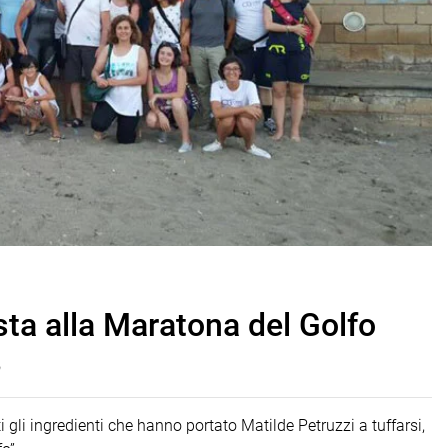
sta alla Maratona del Golfo
a
 gli ingredienti che hanno portato Matilde Petruzzi a tuffarsi,