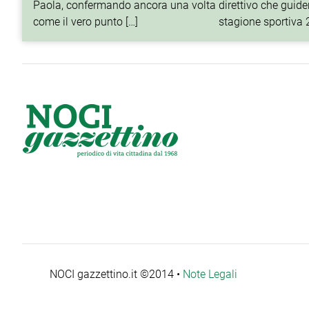
Paola, confermando ancora una volta
direttivo che guider
come il vero punto […]
stagione sportiva
NOCI gazzettino.it ©2014 •
Note Legali