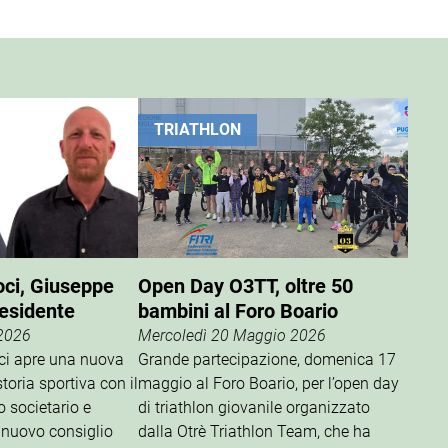
TRIATHLON
oci, Giuseppe
Open Day O3TT, oltre 50
residente
bambini al Foro Boario
 2026
Mercoledì 20 Maggio 2026
oci apre una nuova
Grande partecipazione, domenica 17
storia sportiva con il
maggio al Foro Boario, per l’open day
o societario e
di triathlon giovanile organizzato
 nuovo consiglio
dalla Otrè Triathlon Team, che ha