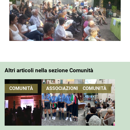
Altri articoli nella sezione Comunità
COMUNITÀ
ASSOCIAZIONI
COMUNITÀ