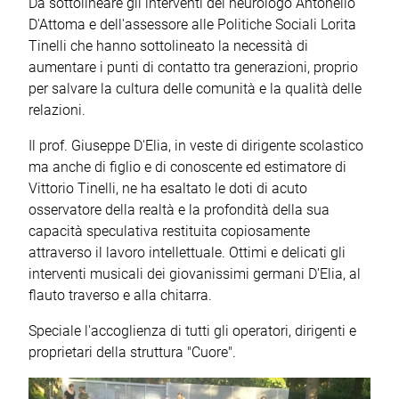
Da sottolineare gli interventi del neurologo Antonello
D'Attoma e dell'assessore alle Politiche Sociali Lorita
Tinelli che hanno sottolineato la necessità di
aumentare i punti di contatto tra generazioni, proprio
per salvare la cultura delle comunità e la qualità delle
relazioni.
Il prof. Giuseppe D'Elia, in veste di dirigente scolastico
ma anche di figlio e di conoscente ed estimatore di
Vittorio Tinelli, ne ha esaltato le doti di acuto
osservatore della realtà e la profondità della sua
capacità speculativa restituita copiosamente
attraverso il lavoro intellettuale. Ottimi e delicati gli
interventi musicali dei giovanissimi germani D'Elia, al
flauto traverso e alla chitarra.
Speciale l'accoglienza di tutti gli operatori, dirigenti e
proprietari della struttura "Cuore".