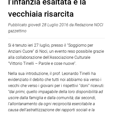
l’infanzia esaltata e la
vecchiaia risarcita
Pubblicato
giovedì 28 Luglio 2016
da
Redazione NOCI
gazzettino
Si è tenuto ieri 27 luglio, presso il “Soggiorno per
Anziani Cuore” di Noci, un evento reso possibile grazie
alla collaborazione dell'Associazione Culturale
“Vittorio Tinelli – Parole e cose nuove”.
Nella sua introduzione, il prof. Leonardo Tinelli ha
evidenziato il debito che tutti noi abbiamo sia verso i
vecchi che verso i giovani per i rispettivi “doni” ricevuti:
"dai primi, quello impagabile della loro disponibilità ad
uscire dalla famiglia e dalla comunità; dai secondi,
l'allontanamento da ogni reciprocità esercitabile a
causa dell'astrattizzazione dei rapporti sociali e la