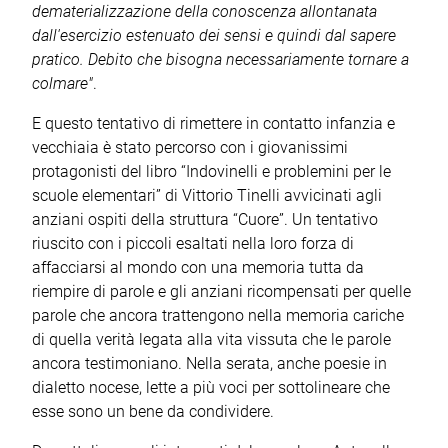
dematerializzazione della conoscenza allontanata
dall'esercizio estenuato dei sensi e quindi dal sapere
pratico. Debito che bisogna necessariamente tornare a
colmare"
.
E questo tentativo di rimettere in contatto infanzia e
vecchiaia è stato percorso con i giovanissimi
protagonisti del libro “Indovinelli e problemini per le
scuole elementari” di Vittorio Tinelli avvicinati agli
anziani ospiti della struttura “Cuore”. Un tentativo
riuscito con i piccoli esaltati nella loro forza di
affacciarsi al mondo con una memoria tutta da
riempire di parole e gli anziani ricompensati per quelle
parole che ancora trattengono nella memoria cariche
di quella verità legata alla vita vissuta che le parole
ancora testimoniano. Nella serata, anche poesie in
dialetto nocese, lette a più voci per sottolineare che
esse sono un bene da condividere.