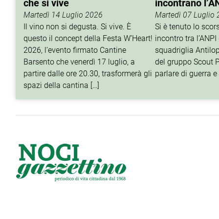
che si vive
incontrano l’A
Martedì 14 Luglio 2026
Martedì 07 Luglio
Il vino non si degusta. Si vive. È
Si è tenuto lo sco
questo il concept della Festa W’Heart!
incontro tra l’ANPI 
2026, l’evento firmato Cantine
squadriglia Antilop
Barsento che venerdì 17 luglio, a
del gruppo Scout P
partire dalle ore 20.30, trasformerà gli
parlare di guerra e 
spazi della cantina […]