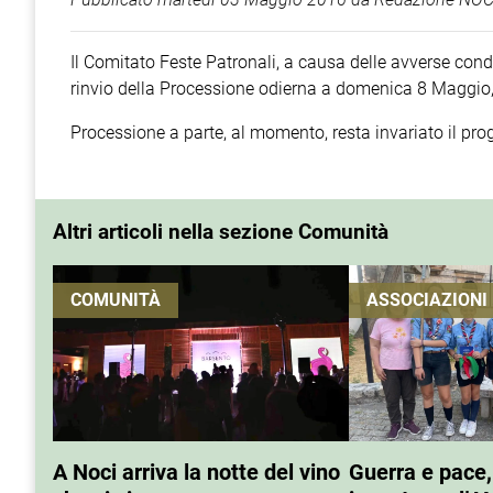
Il Comitato Feste Patronali, a causa delle avverse con
rinvio della Processione odierna a domenica 8 Maggio, 
Processione a parte, al momento, resta invariato il pro
Altri articoli nella sezione Comunità
COMUNITÀ
ASSOCIAZIONI
A Noci arriva la notte del vino
Guerra e pace,