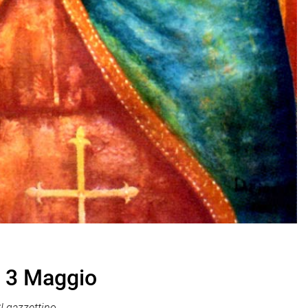
l 3 Maggio
 gazzettino