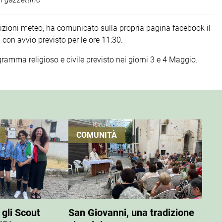
dizioni meteo, ha comunicato sulla propria pagina facebook il
con avvio previsto per le ore 11:30.
gramma religioso e civile previsto nei giorni 3 e 4 Maggio.
COMUNITÀ
 gli Scout
San Giovanni, una tradizione