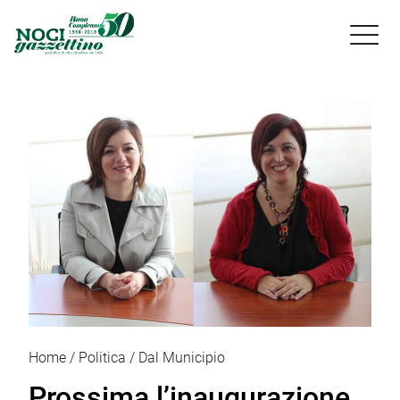

Home
Politica
Dal Municipio
Prossima l’inaugurazione