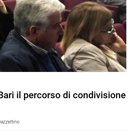
 Bari il percorso di condivisione
azzettino