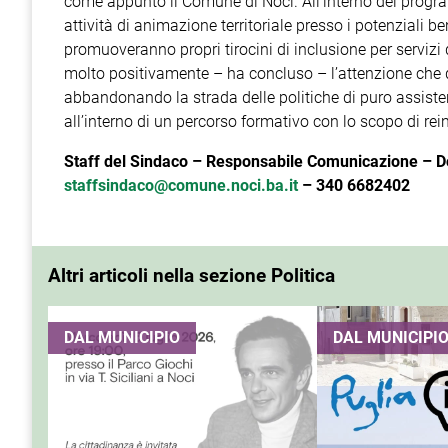
come appunto il Comune di Noci. All’interno del progr
attività di animazione territoriale presso i potenziali ben
promuoveranno propri tirocini di inclusione per servizi 
molto positivamente – ha concluso – l’attenzione che q
abbandonando la strada delle politiche di puro assistenzi
all’interno di un percorso formativo con lo scopo di rei
Staff del Sindaco – Responsabile Comunicazione – D
staffsindaco@comune.noci.ba.it
– 340 6682402
Altri articoli nella sezione Politica
DAL MUNICIPIO
DAL MUNICIPI