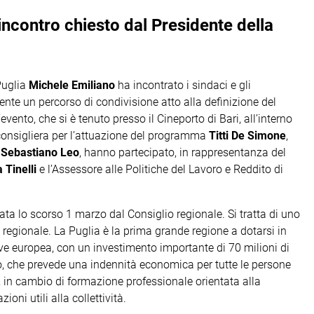
l’incontro chiesto dal Presidente della
Puglia
Michele Emiliano
ha incontrato i sindaci e gli
ente un percorso di condivisione atto alla definizione del
l’evento, che si è tenuto presso il Cineporto di Bari, all’interno
 consigliera per l’attuazione del programma
Titti De Simone
,
o
Sebastiano Leo
, hanno partecipato, in rappresentanza del
a Tinelli
e l’Assessore alle Politiche del Lavoro e Reddito di
vata lo scorso 1 marzo dal Consiglio regionale. Si tratta di uno
regionale. La Puglia è la prima grande regione a dotarsi in
iave europea, con un investimento importante di 70 milioni di
no, che prevede una indennità economica per tutte le persone
, in cambio di formazione professionale orientata alla
oni utili alla collettività.