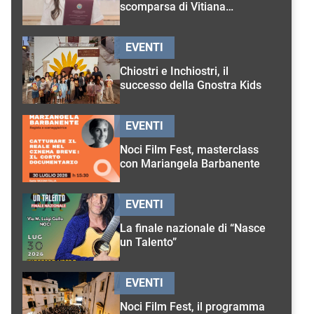
scomparsa di Vitiana
D’Onghia
EVENTI
Chiostri e Inchiostri, il
successo della Gnostra Kids
EVENTI
Noci Film Fest, masterclass
con Mariangela Barbanente
EVENTI
La finale nazionale di “Nasce
un Talento”
EVENTI
Noci Film Fest, il programma