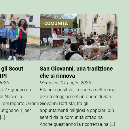
COMUNITÀ
 gli Scout
San Giovanni, una tradizione
NPI
che si rinnova
 2026
Mercoledì 01 Luglio 2026
rso 27 giugno un
Bilancio positivo, la scorsa settimana,
di Noci e la
per i festeggiamenti in onore di San
i del reparto Orione
Giovanni Battista, tra gli
utignano 1, per
appuntamenti religiosi e popolari più
[…]
sentiti dalla comunità cittadina.
Anche quest’anno la ricorrenza ha […]