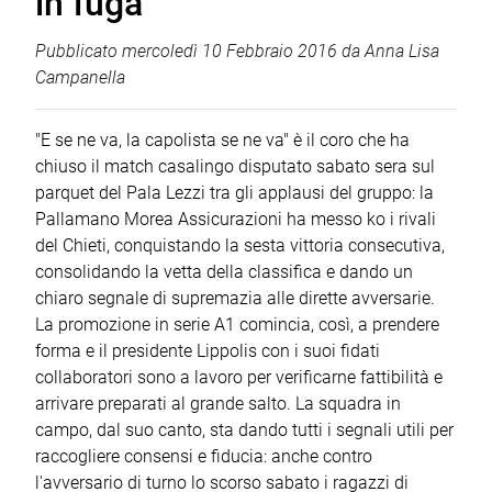
in fuga
Pubblicato
mercoledì 10 Febbraio 2016
da
Anna Lisa
Campanella
"E se ne va, la capolista se ne va" è il coro che ha
chiuso il match casalingo disputato sabato sera sul
parquet del Pala Lezzi tra gli applausi del gruppo: la
Pallamano Morea Assicurazioni ha messo ko i rivali
del Chieti, conquistando la sesta vittoria consecutiva,
consolidando la vetta della classifica e dando un
chiaro segnale di supremazia alle dirette avversarie.
La promozione in serie A1 comincia, così, a prendere
forma e il presidente Lippolis con i suoi fidati
collaboratori sono a lavoro per verificarne fattibilità e
arrivare preparati al grande salto. La squadra in
campo, dal suo canto, sta dando tutti i segnali utili per
raccogliere consensi e fiducia: anche contro
l'avversario di turno lo scorso sabato i ragazzi di