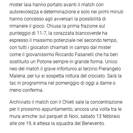
mister Iaia hanno portato avanti il match con
autorevolezza e determinazione e solo nei primi minuti
hanno concesso agli avversari la possibilità di
rimanere il gioco. Chiusa la prima frazione sul
punteggio di 11-7, la corazzata biancoverde ha
espresso il massimo potenziale nel secondo tempo,
con tutti i giocatori chiamati in campo dal mister
come il giovanissimo Riccardo Fasanelli che ha ben
sostituito un Potone sempre in grande forma. Unico
neo del match il grave infortunio al terzino Pierangelo
Malena: per lui si sospetta rottura del crociato. Sarà la
tac in programma nel pomeriggio di oggi a darne o
meno conferma.
Archiviato il match con il Chieti sale la concentrazione
per il prossimo appuntamento, ancora una volta tra le
mura amiche: sul parquet di Noci, sabato 13 febbraio
alle ore 19, è attesa la squadra del Benevento.