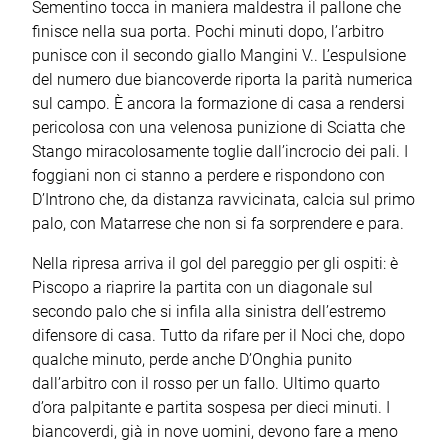
Sementino tocca in maniera maldestra il pallone che
finisce nella sua porta. Pochi minuti dopo, l’arbitro
punisce con il secondo giallo Mangini V.. L’espulsione
del numero due biancoverde riporta la parità numerica
sul campo. È ancora la formazione di casa a rendersi
pericolosa con una velenosa punizione di Sciatta che
Stango miracolosamente toglie dall’incrocio dei pali. I
foggiani non ci stanno a perdere e rispondono con
D’Introno che, da distanza ravvicinata, calcia sul primo
palo, con Matarrese che non si fa sorprendere e para.
Nella ripresa arriva il gol del pareggio per gli ospiti: è
Piscopo a riaprire la partita con un diagonale sul
secondo palo che si infila alla sinistra dell’estremo
difensore di casa. Tutto da rifare per il Noci che, dopo
qualche minuto, perde anche D’Onghia punito
dall’arbitro con il rosso per un fallo. Ultimo quarto
d’ora palpitante e partita sospesa per dieci minuti. I
biancoverdi, già in nove uomini, devono fare a meno