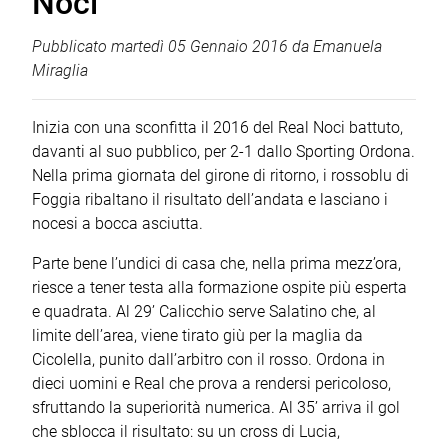
Noci
Pubblicato
martedì 05 Gennaio 2016
da
Emanuela
Miraglia
Inizia con una sconfitta il 2016 del Real Noci battuto,
davanti al suo pubblico, per 2-1 dallo Sporting Ordona.
Nella prima giornata del girone di ritorno, i rossoblu di
Foggia ribaltano il risultato dell’andata e lasciano i
nocesi a bocca asciutta.
Parte bene l’undici di casa che, nella prima mezz’ora,
riesce a tener testa alla formazione ospite più esperta
e quadrata. Al 29’ Calicchio serve Salatino che, al
limite dell’area, viene tirato giù per la maglia da
Cicolella, punito dall’arbitro con il rosso. Ordona in
dieci uomini e Real che prova a rendersi pericoloso,
sfruttando la superiorità numerica. Al 35’ arriva il gol
che sblocca il risultato: su un cross di Lucia,