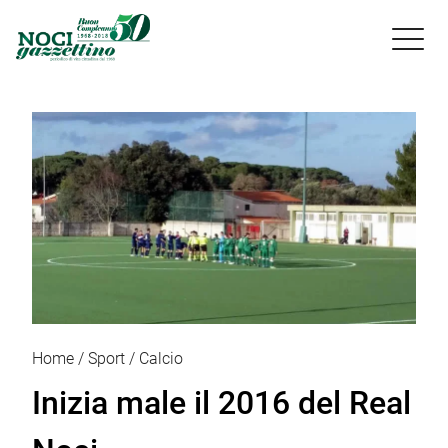

Home
Sport
Calcio
Inizia male il 2016 del Real