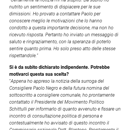
nutrito un sentimento di dispiacere per le sue
dimissioni. Ho provato a contattare Paolo per
conoscere meglio le motivazioni che lo hanno
condotto a questa importante decisione, ma non ho
ricevuto risposta. Pertanto ho inviato un messaggio di
saluto e ringraziamento, con la speranza di poterlo
sentire quanto prima. Ho solo preso atto delle stesse
rispettandole.”
Si è da subito dichiarato indipendente. Potrebbe
motivarci questa sua scelta?
“
Appena ho appreso la notizia della surroga del
Consigliere Paolo Negro e della futura nomina del
sottoscritto a consigliere comunale, ho prontamente
contattato il Presidente del Movimento Politico
Schittulli per informarlo di quanto avvenuto e fissare un
incontro di consultazione politica di persona e
contestualmente ho avvisato di questo incontro il
Commissario sezionale Dott. Plantone. Prontamente il