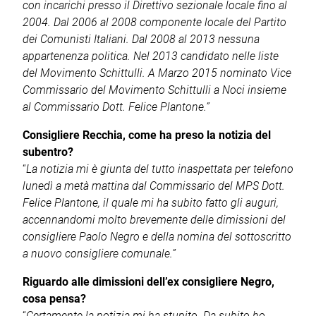
con incarichi presso il Direttivo sezionale locale fino al
2004. Dal 2006 al 2008 componente locale del Partito
dei Comunisti Italiani. Dal 2008 al 2013 nessuna
appartenenza politica. Nel 2013 candidato nelle liste
del Movimento Schittulli. A Marzo 2015 nominato Vice
Commissario del Movimento Schittulli a Noci insieme
al Commissario Dott. Felice Plantone.”
Consigliere Recchia, come ha preso la notizia del
subentro?
“
La notizia mi è giunta del tutto inaspettata per telefono
lunedì a metà mattina dal Commissario del MPS Dott.
Felice Plantone, il quale mi ha subito fatto gli auguri,
accennandomi molto brevemente delle dimissioni del
consigliere Paolo Negro e della nomina del sottoscritto
a nuovo consigliere comunale.”
Riguardo alle dimissioni dell’ex consigliere Negro,
cosa pensa?
“
Certamente la notizia mi ha stupito. Da subito ho