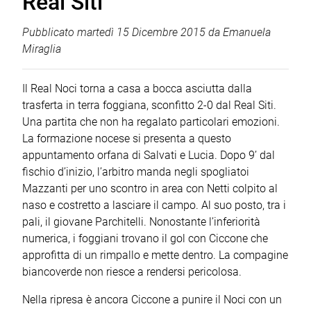
Real Siti
Pubblicato
martedì 15 Dicembre 2015
da
Emanuela
Miraglia
Il Real Noci torna a casa a bocca asciutta dalla
trasferta in terra foggiana, sconfitto 2-0 dal Real Siti.
Una partita che non ha regalato particolari emozioni.
La formazione nocese si presenta a questo
appuntamento orfana di Salvati e Lucia. Dopo 9’ dal
fischio d’inizio, l’arbitro manda negli spogliatoi
Mazzanti per uno scontro in area con Netti colpito al
naso e costretto a lasciare il campo. Al suo posto, tra i
pali, il giovane Parchitelli. Nonostante l’inferiorità
numerica, i foggiani trovano il gol con Ciccone che
approfitta di un rimpallo e mette dentro. La compagine
biancoverde non riesce a rendersi pericolosa.
Nella ripresa è ancora Ciccone a punire il Noci con un