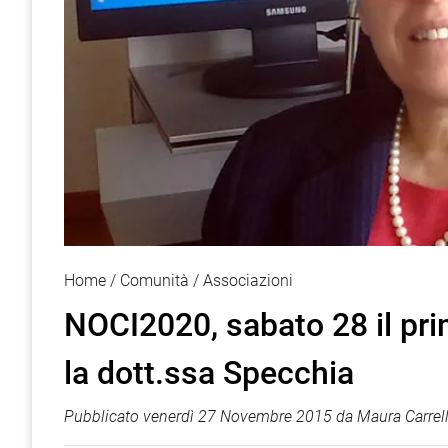
Home
Comunità
Associazioni
NOCI2020, sabato 28 il pr
la dott.ssa Specchia
Pubblicato
venerdì 27 Novembre 2015
da
Maura Carrell