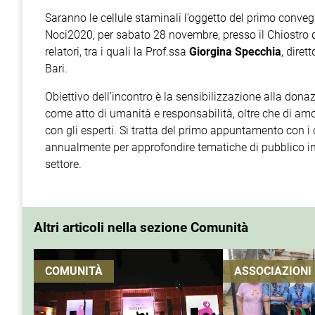
Saranno le cellule staminali l’oggetto del primo conveg
Noci2020, per sabato 28 novembre, presso il Chiostro de
relatori, tra i quali la Prof.ssa
Giorgina Specchia
, diret
Bari.
Obiettivo dell’incontro è la sensibilizzazione alla donaz
come atto di umanità e responsabilità, oltre che di amo
con gli esperti. Si tratta del primo appuntamento con i c
annualmente per approfondire tematiche di pubblico int
settore.
Altri articoli nella sezione Comunità
COMUNITÀ
ASSOCIAZIONI