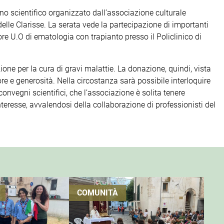
no scientifico organizzato dall’associazione culturale
lle Clarisse. La serata vede la partecipazione di importanti
tore U.O di ematologia con trapianto presso il Policlinico di
ione per la cura di gravi malattie. La donazione, quindi, vista
re e generosità. Nella circostanza sarà possibile interloquire
onvegni scientifici, che l’associazione è solita tenere
eresse, avvalendosi della collaborazione di professionisti del
COMUNITÀ