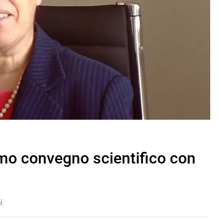
imo convegno scientifico con
i