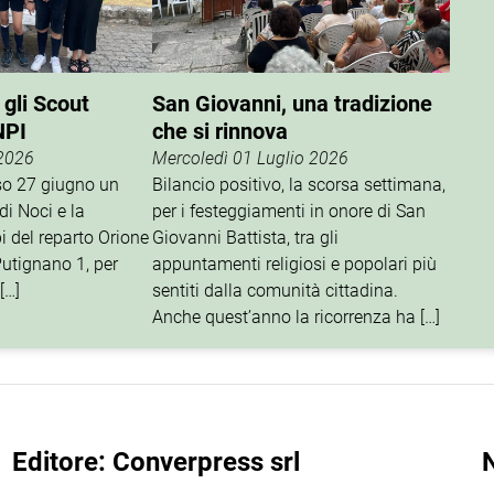
 gli Scout
San Giovanni, una tradizione
NPI
che si rinnova
 2026
Mercoledì 01 Luglio 2026
rso 27 giugno un
Bilancio positivo, la scorsa settimana,
di Noci e la
per i festeggiamenti in onore di San
i del reparto Orione
Giovanni Battista, tra gli
utignano 1, per
appuntamenti religiosi e popolari più
[…]
sentiti dalla comunità cittadina.
Anche quest’anno la ricorrenza ha […]
Editore: Converpress srl