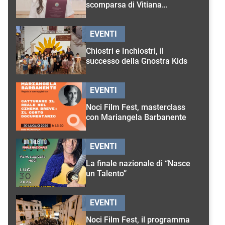
scomparsa di Vitiana
D’Onghia
EVENTI
Chiostri e Inchiostri, il
successo della Gnostra Kids
EVENTI
Noci Film Fest, masterclass
con Mariangela Barbanente
EVENTI
La finale nazionale di “Nasce
un Talento”
EVENTI
Noci Film Fest, il programma