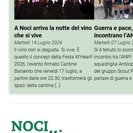
A Noci arriva la notte del vino
Guerra e pace,
che si vive
incontrano l’A
Martedì 14 Luglio 2026
Martedì 07 Luglio
Il vino non si degusta. Si vive. È
Si è tenuto lo sco
questo il concept della Festa W’Heart!
incontro tra l’ANPI 
2026, l’evento firmato Cantine
squadriglia Antilop
Barsento che venerdì 17 luglio, a
del gruppo Scout P
partire dalle ore 20.30, trasformerà gli
parlare di guerra e 
spazi della cantina […]