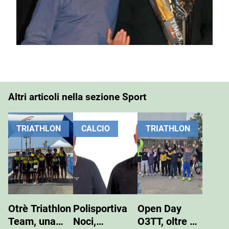
Altri articoli nella sezione Sport
TRIATHLON
CALCIO
TRIATHLON
Otrè Triathlon
Polisportiva
Open Day
Team, una
Noci,
O3TT, oltre 50