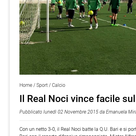
Home
Sport
Calcio
Il Real Noci vince facile su
Pubblicato
lunedì 02 Novembre 2015
da
Emanuela Mira
Con un netto 3-0, il Real Noci batte la Q.U. Bari e si po