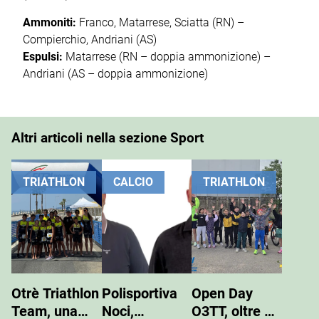
Ammoniti:
Franco, Matarrese, Sciatta (RN) –
Compierchio, Andriani (AS)
Espulsi:
Matarrese (RN – doppia ammonizione) –
Andriani (AS – doppia ammonizione)
Altri articoli nella sezione Sport
TRIATHLON
CALCIO
TRIATHLON
Otrè Triathlon
Polisportiva
Open Day
Team, una
Noci,
O3TT, oltre 50