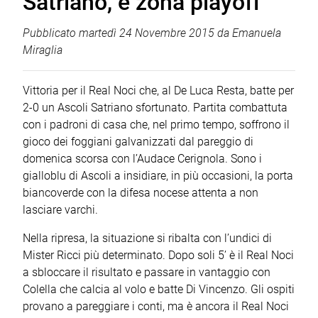
Satriano, è zona playoff
Pubblicato
martedì 24 Novembre 2015
da
Emanuela
Miraglia
Vittoria per il Real Noci che, al De Luca Resta, batte per
2-0 un Ascoli Satriano sfortunato. Partita combattuta
con i padroni di casa che, nel primo tempo, soffrono il
gioco dei foggiani galvanizzati dal pareggio di
domenica scorsa con l’Audace Cerignola. Sono i
gialloblu di Ascoli a insidiare, in più occasioni, la porta
biancoverde con la difesa nocese attenta a non
lasciare varchi.
Nella ripresa, la situazione si ribalta con l’undici di
Mister Ricci più determinato. Dopo soli 5’ è il Real Noci
a sbloccare il risultato e passare in vantaggio con
Colella che calcia al volo e batte Di Vincenzo. Gli ospiti
provano a pareggiare i conti, ma è ancora il Real Noci