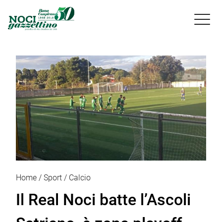

Home
Sport
Calcio
Il Real Noci batte l’Ascoli