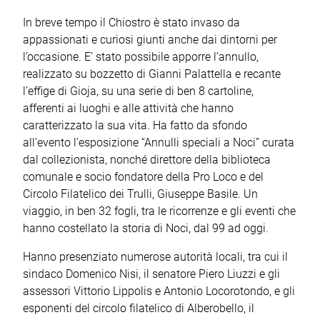
In breve tempo il Chiostro è stato invaso da
appassionati e curiosi giunti anche dai dintorni per
l’occasione. E’ stato possibile apporre l’annullo,
realizzato su bozzetto di Gianni Palattella e recante
l’effige di Gioja, su una serie di ben 8 cartoline,
afferenti ai luoghi e alle attività che hanno
caratterizzato la sua vita. Ha fatto da sfondo
all’evento l’esposizione “Annulli speciali a Noci” curata
dal collezionista, nonché direttore della biblioteca
comunale e socio fondatore della Pro Loco e del
Circolo Filatelico dei Trulli, Giuseppe Basile. Un
viaggio, in ben 32 fogli, tra le ricorrenze e gli eventi che
hanno costellato la storia di Noci, dal 99 ad oggi.
Hanno presenziato numerose autorità locali, tra cui il
sindaco Domenico Nisi, il senatore Piero Liuzzi e gli
assessori Vittorio Lippolis e Antonio Locorotondo, e gli
esponenti del circolo filatelico di Alberobello, il