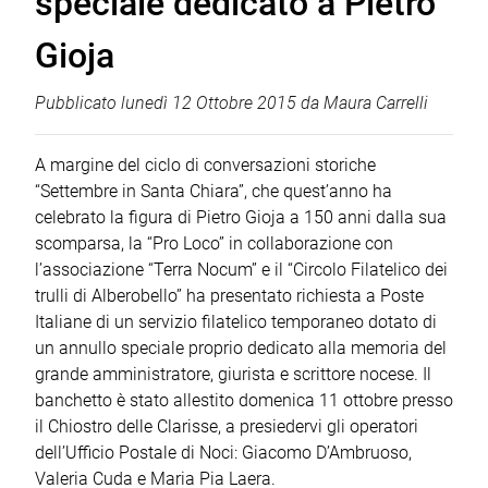
speciale dedicato a Pietro
Gioja
Pubblicato
lunedì 12 Ottobre 2015
da
Maura Carrelli
A margine del ciclo di conversazioni storiche
“Settembre in Santa Chiara”, che quest’anno ha
celebrato la figura di Pietro Gioja a 150 anni dalla sua
scomparsa, la “Pro Loco” in collaborazione con
l’associazione “Terra Nocum” e il “Circolo Filatelico dei
trulli di Alberobello” ha presentato richiesta a Poste
Italiane di un servizio filatelico temporaneo dotato di
un annullo speciale proprio dedicato alla memoria del
grande amministratore, giurista e scrittore nocese. Il
banchetto è stato allestito domenica 11 ottobre presso
il Chiostro delle Clarisse, a presiedervi gli operatori
dell’Ufficio Postale di Noci: Giacomo D’Ambruoso,
Valeria Cuda e Maria Pia Laera.