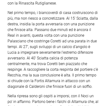
con la Rinascita Rutiglianese.
Nel primo tempo, i biancoverdi di casa costruiscono di
più, ma non riesco a concretizzare. Al 15’ Sciatta, dalla
destra, insidia la porta avversaria con una punizione
che finisce alta. Passano due minuti ed è ancora il
Real in avanti, questa volta con una punizione
Palasciano che costringe Coretti ad una parata in due
tempi. Al 27’, sugli sviluppi di un calcio d’angolo è
Lucia a impegnare severamente l’estremo difensore
avversario. Al 40’ Sciatta calcia di potenza
centralmente, ma trova Coretti ben piazzato che
respinge. A raccogliere la corta respinta del portiere c’è
Recchia, ma la sua conclusione è alta. Il primo tempo
si chiude con la Fortis Altamura in attacco con un
diagonale di Calderoni che finisce fuori di un soffio.
Nella ripresa sono gli ospiti a imporsi, con il Noci un
po’ in affanno. Partono bene i falchi di Altamura che, al