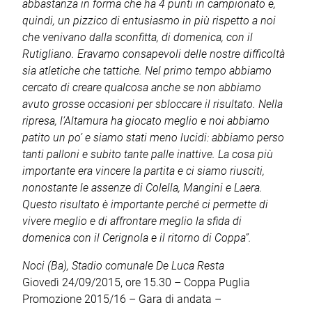
abbastanza in forma che ha 4 punti in campionato e,
quindi, un pizzico di entusiasmo in più rispetto a noi
che venivano dalla sconfitta, di domenica, con il
Rutigliano. Eravamo consapevoli delle nostre difficoltà
sia atletiche che tattiche. Nel primo tempo abbiamo
cercato di creare qualcosa anche se non abbiamo
avuto grosse occasioni per sbloccare il risultato. Nella
ripresa, l’Altamura ha giocato meglio e noi abbiamo
patito un po’ e siamo stati meno lucidi: abbiamo perso
tanti palloni e subito tante palle inattive. La cosa più
importante era vincere la partita e ci siamo riusciti,
nonostante le assenze di Colella, Mangini e Laera.
Questo risultato è importante perché ci permette di
vivere meglio e di affrontare meglio la sfida di
domenica con il Cerignola e il ritorno di Coppa”.
Noci (Ba), Stadio comunale De Luca Resta
Giovedì 24/09/2015, ore 15.30 – Coppa Puglia
Promozione 2015/16 – Gara di andata –