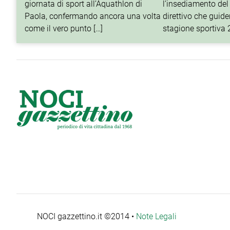
giornata di sport all’Aquathlon di
l’insediamento del
Paola, confermando ancora una volta
direttivo che guider
come il vero punto […]
stagione sportiva
NOCI gazzettino.it ©2014 •
Note Legali