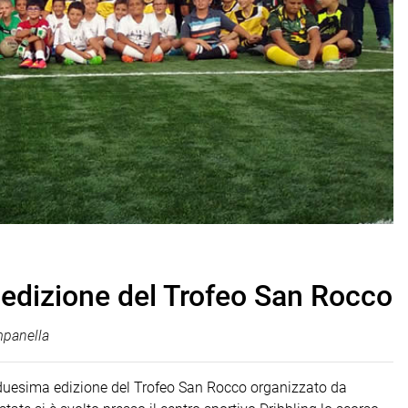
^ edizione del Trofeo San Rocco
mpanella
tiduesima edizione del Trofeo San Rocco organizzato da