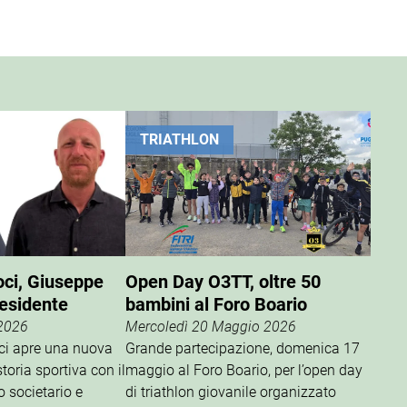
TRIATHLON
oci, Giuseppe
Open Day O3TT, oltre 50
residente
bambini al Foro Boario
 2026
Mercoledì 20 Maggio 2026
oci apre una nuova
Grande partecipazione, domenica 17
storia sportiva con il
maggio al Foro Boario, per l’open day
o societario e
di triathlon giovanile organizzato